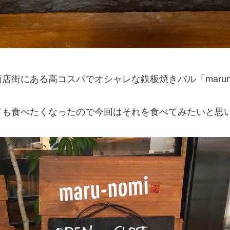
街にある高コスパでオシャレな鉄板焼きバル「marun
ても食べたくなったので今回はそれを食べてみたいと思