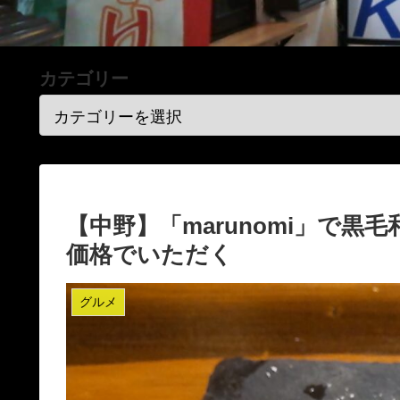
カテゴリー
【中野】「marunomi」で
価格でいただく
グルメ