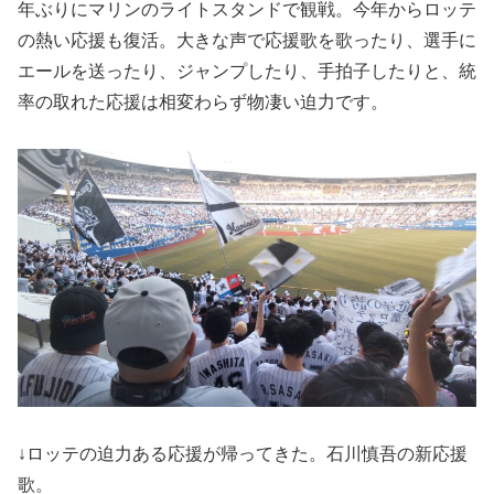
年ぶりにマリンのライトスタンドで観戦。今年からロッテ
の熱い応援も復活。大きな声で応援歌を歌ったり、選手に
エールを送ったり、ジャンプしたり、手拍子したりと、統
率の取れた応援は相変わらず物凄い迫力です。
↓ロッテの迫力ある応援が帰ってきた。石川慎吾の新応援
歌。