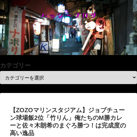
カテゴリー
【ZOZOマリンスタジアム】ジョブチュー
ン球場飯2位「竹りん」俺たちのM勝カレ
ーと佐々木朗希のまぐろ勝つ！は完成度の
高い逸品