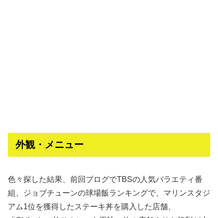
外観・メニュー
色々探した結果、前回ブログでTBSの人気バラエティ番
組、ジョブチューンの球場飯ランキングで、マリンスタジ
アム1位を獲得したステーキ丼を購入した店舗、