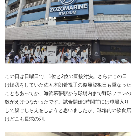
この日は日曜日で、1位と2位の直接対決。さらにこの日
は怪我をしていた佐々木朗希投手の復帰登板日も重なった
こともあってか、海浜幕張駅から球場内まで野球ファンの
数がえげつなかったです。試合開始1時間前には球場入り
して腹ごしらえをしようと思いましたが、球場内の飲食店
はどこも長蛇の列。