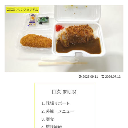
ZOZOマリンスタジアム
2023.09.11
2026.07.11
目次
球場リポート
外観・メニュー
実食
野球観戦