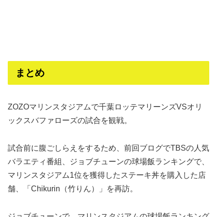
まとめ
ZOZOマリンスタジアムで千葉ロッテマリーンズVSオリ
ックスバファローズの試合を観戦。
試合前に腹ごしらえをするため、前回ブログでTBSの人気
バラエティ番組、ジョブチューンの球場飯ランキングで、
マリンスタジアム1位を獲得したステーキ丼を購入した店
舗、「Chikurin（竹りん）」を再訪。
ジョブチューンで、マリンスタジアムの球場飯ランキング