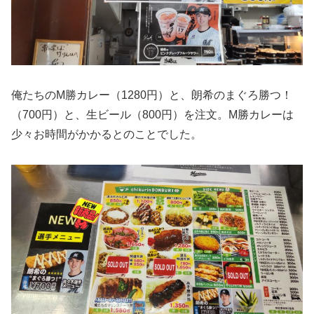
俺たちのМ勝カレー（1280円）と、朗希のまぐろ勝つ！
（700円）と、生ビール（800円）を注文。М勝カレーは
少々お時間がかかるとのことでした。