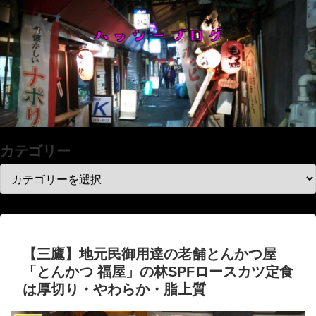
カテゴリー
【三鷹】地元民御用達の老舗とんかつ屋
「とんかつ 福屋」の林SPFロースカツ定食
は厚切り・やわらか・脂上質