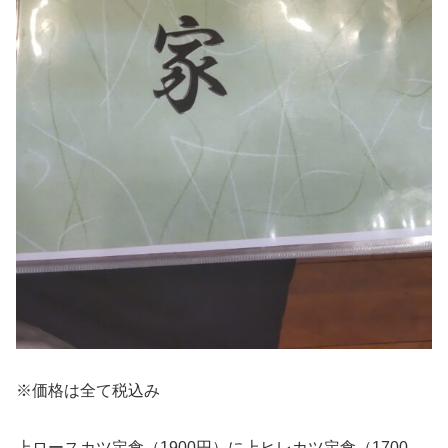
※価格は全て税込み
上ロースカツ定食（1900円）に上ヒレカツ定食（1700