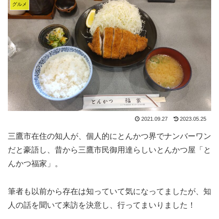
グルメ
2021.09.27
2023.05.25
三鷹市在住の知人が、個人的にとんかつ界でナンバーワン
だと豪語し、昔から三鷹市民御用達らしいとんかつ屋「と
んかつ福家」。
筆者も以前から存在は知っていて気になってましたが、知
人の話を聞いて来訪を決意し、行ってまいりました！