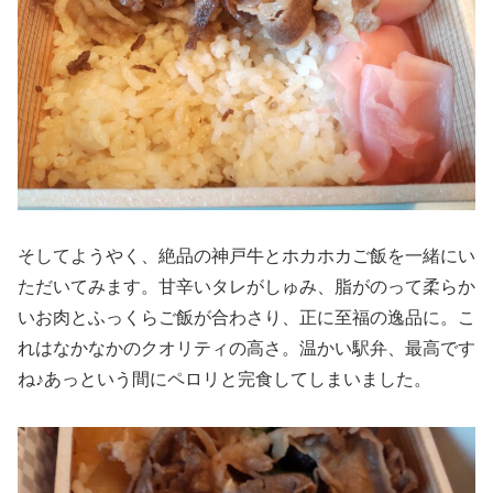
そしてようやく、絶品の神戸牛とホカホカご飯を一緒にい
ただいてみます。甘辛いタレがしゅみ、脂がのって柔らか
いお肉とふっくらご飯が合わさり、正に至福の逸品に。こ
れはなかなかのクオリティの高さ。温かい駅弁、最高です
ね♪あっという間にペロリと完食してしまいました。