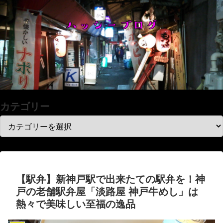
カテゴリー
【駅弁】新神戸駅で出来たての駅弁を！神
戸の老舗駅弁屋「淡路屋 神戸牛めし」は
熱々で美味しい至福の逸品