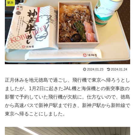
駅弁
2024.01.23
2024.01.24
正月休みを地元徳島で過ごし、飛行機で東京へ帰ろうとし
ましたが、1月2日に起きたJAL機と海保機との衝突事故の
影響で予約していた飛行機が欠航に。仕方ないので、徳島
から高速バスで新神戸駅まで行き、新神戸駅から新幹線で
東京へ帰ることにしました。