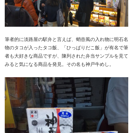
筆者的に淡路屋の駅弁と言えば、蛸壺風の入れ物に明石名
物のタコが入ったタコ飯、「ひっぱりだこ飯」が有名で筆
者も大好きな商品ですが、陳列された弁当サンプルを見て
みると気になる商品を発見。その名も神戸牛めし。