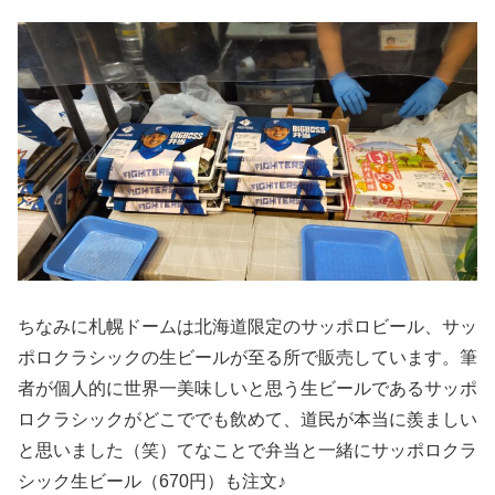
ちなみに札幌ドームは北海道限定のサッポロビール、サッ
ポロクラシックの生ビールが至る所で販売しています。筆
者が個人的に世界一美味しいと思う生ビールであるサッポ
ロクラシックがどこででも飲めて、道民が本当に羨ましい
と思いました（笑）てなことで弁当と一緒にサッポロクラ
シック生ビール（670円）も注文♪