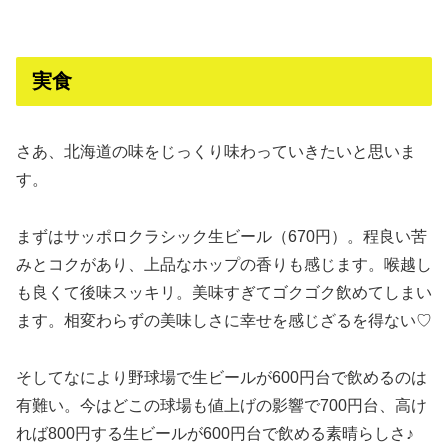
実食
さあ、北海道の味をじっくり味わっていきたいと思いま
す。
まずはサッポロクラシック生ビール（670円）。程良い苦
みとコクがあり、上品なホップの香りも感じます。喉越し
も良くて後味スッキリ。美味すぎてゴクゴク飲めてしまい
ます。相変わらずの美味しさに幸せを感じざるを得ない♡
そしてなにより野球場で生ビールが600円台で飲めるのは
有難い。今はどこの球場も値上げの影響で700円台、高け
れば800円する生ビールが600円台で飲める素晴らしさ♪