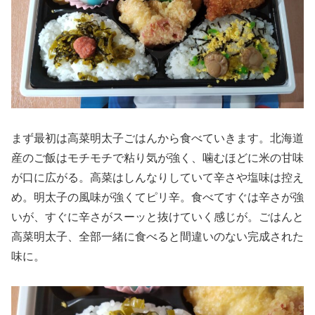
まず最初は高菜明太子ごはんから食べていきます。北海道
産のご飯はモチモチで粘り気が強く、噛むほどに米の甘味
が口に広がる。高菜はしんなりしていて辛さや塩味は控え
め。明太子の風味が強くてピリ辛。食べてすぐは辛さが強
いが、すぐに辛さがスーッと抜けていく感じが。ごはんと
高菜明太子、全部一緒に食べると間違いのない完成された
味に。