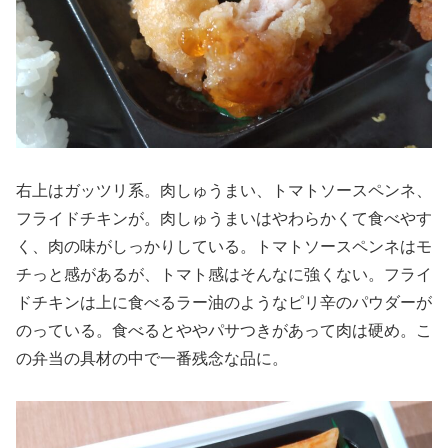
右上はガッツリ系。肉しゅうまい、トマトソースペンネ、
フライドチキンが。肉しゅうまいはやわらかくて食べやす
く、肉の味がしっかりしている。トマトソースペンネはモ
チっと感があるが、トマト感はそんなに強くない。フライ
ドチキンは上に食べるラー油のようなピリ辛のパウダーが
のっている。食べるとややパサつきがあって肉は硬め。こ
の弁当の具材の中で一番残念な品に。