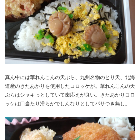
真ん中には華れんこんの天ぷら、九州名物のとり天、北海
道産のきたあかりを使用したコロッケが。華れんこんの天
ぷらはシャキっとしていて歯応えが良い。きたあかりコロ
ッケは口当たり滑らかでしんなりとしてパサつき無し。