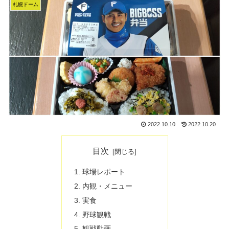
札幌ドーム
2022.10.10
2022.10.20
目次
球場レポート
内観・メニュー
実食
野球観戦
観戦動画