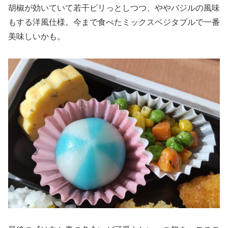
胡椒が効いていて若干ピリっとしつつ、ややバジルの風味
もする洋風仕様。今まで食べたミックスベジタブルで一番
美味しいかも。