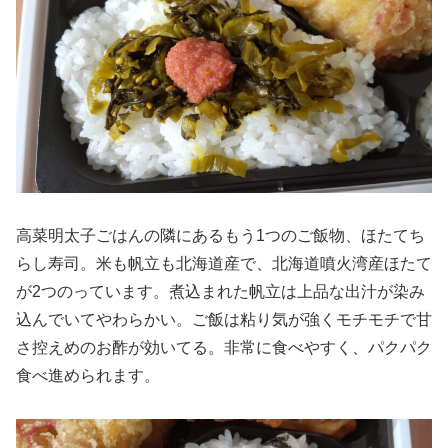
高菜明太子ごはんの隣にあるもう1つのご飯物、ほたてち
らし寿司。米も帆立も北海道産で、北海道噴火湾産ほたて
が2つのっています。煮込まれた帆立は上品な出汁が染み
込んでいてやわらかい。ご飯は粘り気が強くモチモチで甘
さ控えめのお酢が効いてる。非常に食べやすく、パクパク
食べ進められます。