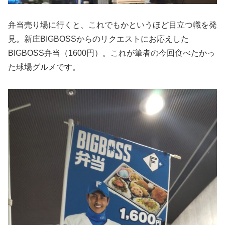
弁当売り場に行くと、これでもかというほど目立つ幟を発
見。新庄BIGBOSSからのリクエストにお応えした
BIGBOSS弁当（1600円）。これが筆者の今回食べたかっ
た球場グルメです。