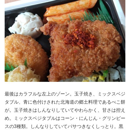
最後はカラフルな左上のゾーン。玉子焼き、ミックスベジ
タブル、青に色付けされた北海道の郷土料理であるべこ餅
が。玉子焼きはしんなりしていてやわらかく、甘さは控え
め。ミックスベジタブルはコーン・にんじん・グリンピー
スの3種類。しんなりしていてパサつきなくしっとり。黒