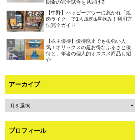
朗希の完全試合を見届ける
【中野】ハッピーアワーに惹かれ「焼
肉ライク」で1人焼肉&昼飲み！利用方
法完全ガイド
【株主優待】優待廃止でも根強い人
気！オリックスの超お得なふるさと優
待と、筆者の個人的オススメ商品も紹
介
アーカイブ
プロフィール