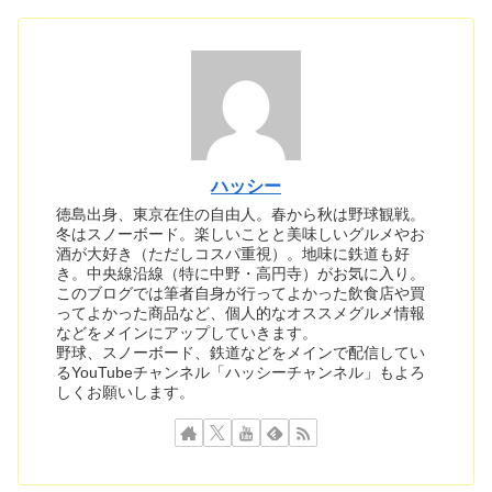
ハッシー
徳島出身、東京在住の自由人。春から秋は野球観戦。
冬はスノーボード。楽しいことと美味しいグルメやお
酒が大好き（ただしコスパ重視）。地味に鉄道も好
き。中央線沿線（特に中野・高円寺）がお気に入り。
このブログでは筆者自身が行ってよかった飲食店や買
ってよかった商品など、個人的なオススメグルメ情報
などをメインにアップしていきます。
野球、スノーボード、鉄道などをメインで配信してい
るYouTubeチャンネル「ハッシーチャンネル」もよろ
しくお願いします。