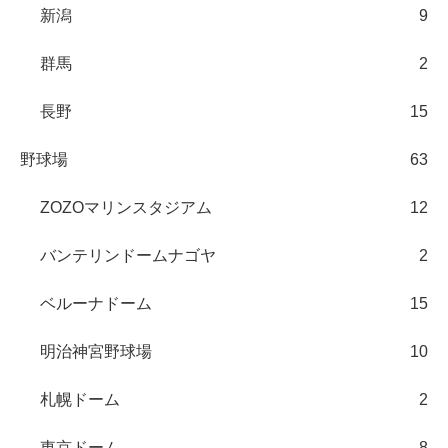
新潟
9
群馬
2
長野
15
野球場
63
ZOZOマリンスタジアム
12
バンテリンドームナゴヤ
2
ベルーナドーム
15
明治神宮野球場
10
札幌ドーム
2
東京ドーム
8