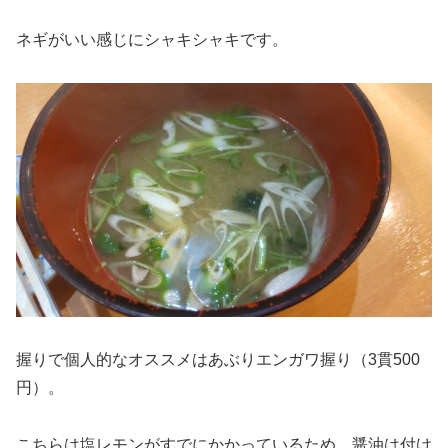
ネギがいい感じにシャキシャキです。
握りで個人的なオススメはあぶりエンガワ握り（3貫500
円）。
こちらは塩レモンがすでにかかっているため、醤油は付け