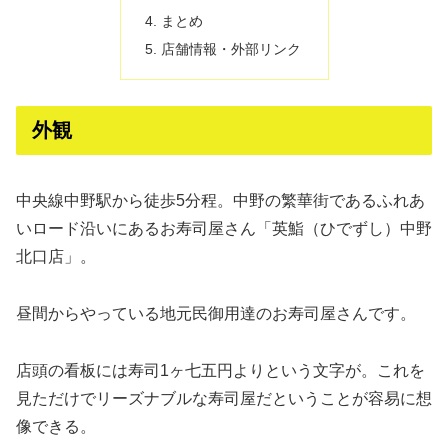
まとめ
店舗情報・外部リンク
外観
中央線中野駅から徒歩5分程。中野の繁華街であるふれあ
いロード沿いにあるお寿司屋さん「英鮨（ひでずし）中野
北口店」。
昼間からやっている地元民御用達のお寿司屋さんです。
店頭の看板には寿司1ヶ七五円よりという文字が。これを
見ただけでリーズナブルな寿司屋だということが容易に想
像できる。