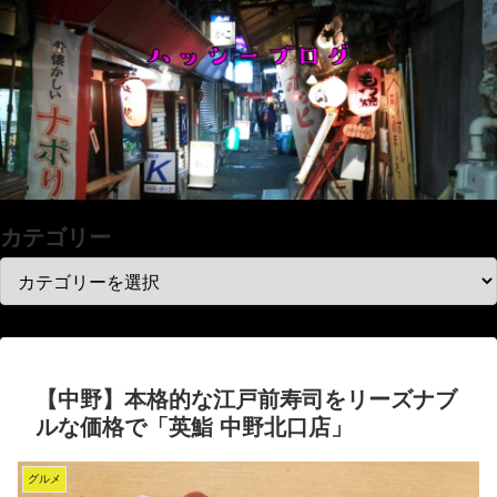
カテゴリー
【中野】本格的な江戸前寿司をリーズナブ
ルな価格で「英鮨 中野北口店」
グルメ