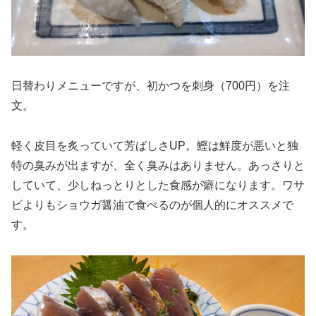
日替わりメニューですが、初かつを刺身（700円）を注
文。
軽く皮目を炙っていて芳ばしさUP。鰹は鮮度が悪いと独
特の臭みが出ますが、全く臭みはありません。あっさりと
していて、少しねっとりとした食感が癖になります。ワサ
ビよりもショウガ醤油で食べるのが個人的にオススメで
す。