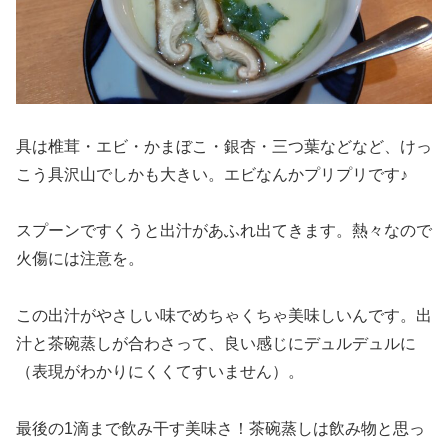
具は椎茸・エビ・かまぼこ・銀杏・三つ葉などなど、けっ
こう具沢山でしかも大きい。エビなんかプリプリです♪
スプーンですくうと出汁があふれ出てきます。熱々なので
火傷には注意を。
この出汁がやさしい味でめちゃくちゃ美味しいんです。出
汁と茶碗蒸しが合わさって、良い感じにデュルデュルに
（表現がわかりにくくてすいません）。
最後の1滴まで飲み干す美味さ！茶碗蒸しは飲み物と思っ