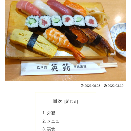
2021.06.23
2022.03.19
目次
外観
メニュー
実食