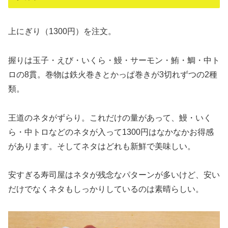
上にぎり（1300円）を注文。
握りは玉子・えび・いくら・鰻・サーモン・鮪・鯛・中ト
ロの8貫。巻物は鉄火巻きとかっぱ巻きが3切れずつの2種
類。
王道のネタがずらり。これだけの量があって、鰻・いく
ら・中トロなどのネタが入って1300円はなかなかお得感
があります。そしてネタはどれも新鮮で美味しい。
安すぎる寿司屋はネタが残念なパターンが多いけど、安い
だけでなくネタもしっかりしているのは素晴らしい。