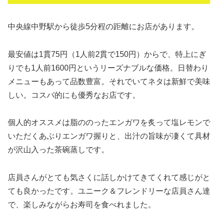
中央線中野駅から徒歩5分程の距離にお店があります。
最安値は1貫75円（1人前2貫で150円）からで、特上にぎ
りでも1人前1600円というリーズナブルな価格。日替わり
メニューもあって品数豊富。それでいてネタは新鮮で美味
しい。コスパ的にも優秀なお店です。
個人的オススメは脂ののったエンガワを炙って塩レモンで
いただくあぶりエンガワ握りと、出汁の旨味が凄くて具材
が沢山入った茶碗蒸しです。
店員さんがとても気さくに話しかけてきてくれて感じがと
ても良かったです。ユニーク＆フレンドリーな店員さん達
で、楽しみながらお寿司を食べれました。