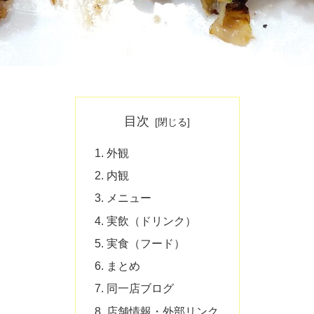
目次
外観
内観
メニュー
実飲（ドリンク）
実食（フード）
まとめ
同一店ブログ
店舗情報・外部リンク