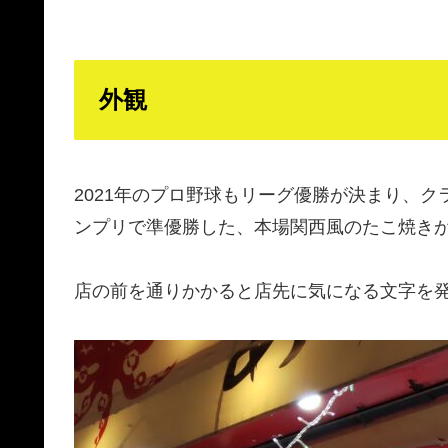
外観
2021年のプロ野球もリーグ優勝が決まり、
ンプリで準優勝した、本場関西風のたこ焼きが
店の前を通りかかると店先に気になる文字を