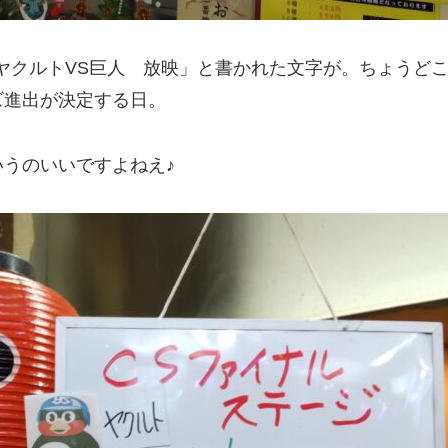
ヤクルトVS巨人 放映」と書かれた文字が。ちょうど
ズ進出が決定する日。
うのいいですよねえ♪