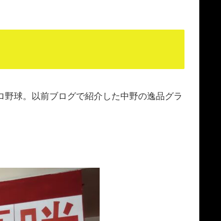
プロ野球。以前ブログで紹介した中野の逸品グラ