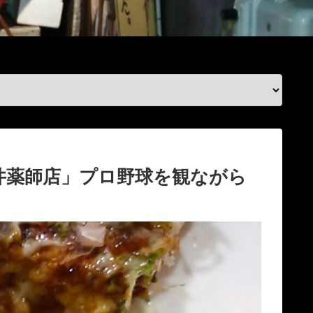
井薬師店」プロ野球を観ながら