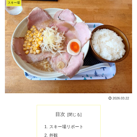
スキー場
2026.03.22
目次
スキー場リポート
外観