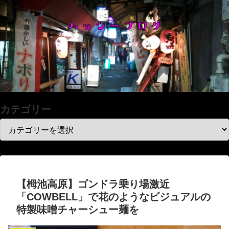
カテゴリー
【栂池高原】ゴンドラ乗り場激近
「COWBELL」で花のようなビジュアルの
特製味噌チャーシュー麺を