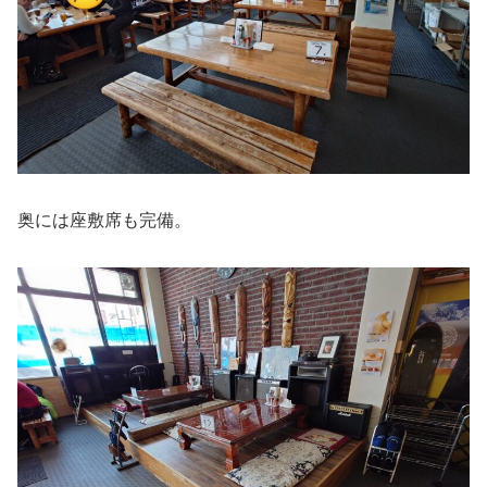
奥には座敷席も完備。