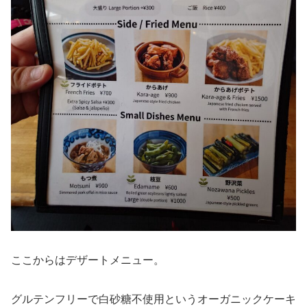
ここからはデザートメニュー。
グルテンフリーで白砂糖不使用というオーガニックケーキ