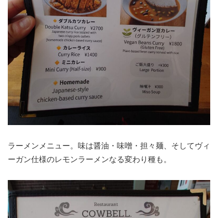
ラーメンメニュー。味は醤油・味噌・担々麺、そしてヴィ
ーガン仕様のレモンラーメンなる変わり種も。