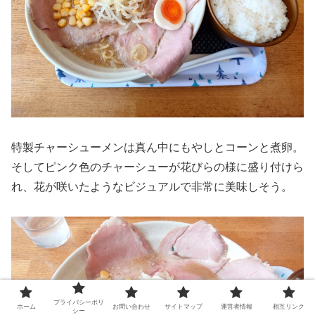
特製チャーシューメンは真ん中にもやしとコーンと煮卵。
そしてピンク色のチャーシューが花びらの様に盛り付けら
れ、花が咲いたようなビジュアルで非常に美味しそう。
プライバシーポリ
ホーム
お問い合わせ
サイトマップ
運営者情報
相互リンク
シー