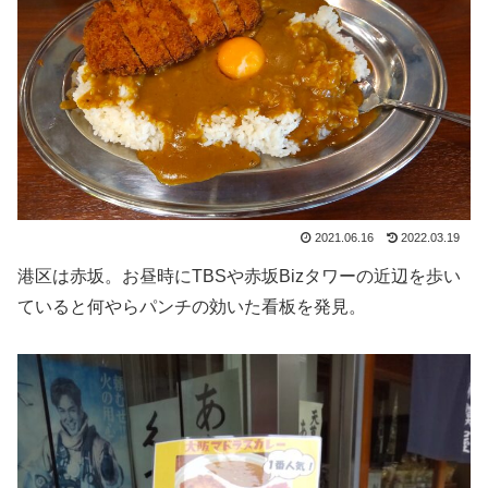
2021.06.16
2022.03.19
港区は赤坂。お昼時にTBSや赤坂Bizタワーの近辺を歩い
ていると何やらパンチの効いた看板を発見。