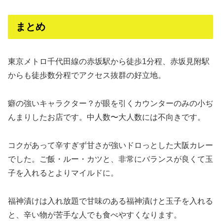
まとめ
東京メトロ千代田線の赤坂駅から徒歩1分程、赤坂見附駅
からも徒歩数分程でアクセス抜群の好立地。
癖の強いキャラクター？が眼を引くカウンターのみの小ぢ
んまりしたお店です。中人数〜大人数には不向きです。
コクがあって辛すぎず甘さが強いドロっとした大阪カレー
でした。ご飯・ルー・カツと、非常にバランスが良くて玉
子を入れるとよりマイルドに。
福神漬けは入れ放題で甘味のある福神漬けと玉子を入れる
と、辛い物が苦手な人でも食べやすくなります。