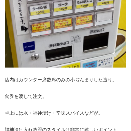
店内はカウンター席数席のみの小ぢんまりした造り。
食券を渡して注文。
卓上には水・福神漬け・辛味スパイスなどが。
福神漬け入れ放題のスタイルは非常に嬉しいポイント。