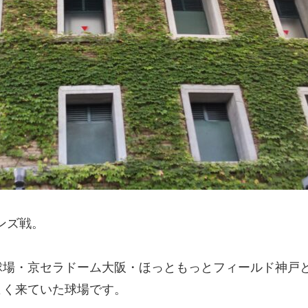
ンズ戦。
球場・京セラドーム大阪・ほっともっとフィールド神戸
よく来ていた球場です。