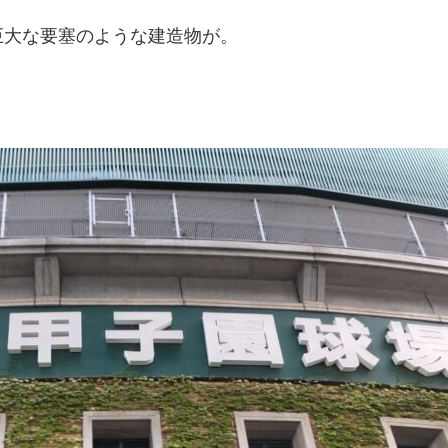
巨大な要塞のような建造物が。