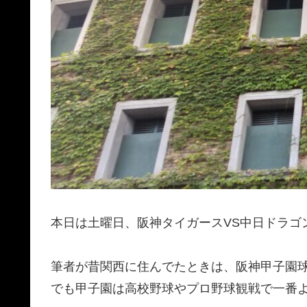
本日は土曜日、阪神タイガースVS中日ドラゴ
筆者が昔関西に住んでたときは、阪神甲子園
でも甲子園は高校野球やプロ野球観戦で一番