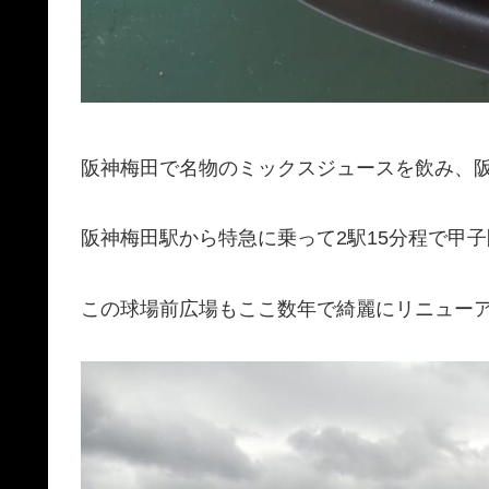
阪神梅田で名物のミックスジュースを飲み、
阪神梅田駅から特急に乗って2駅15分程で甲
この球場前広場もここ数年で綺麗にリニュー