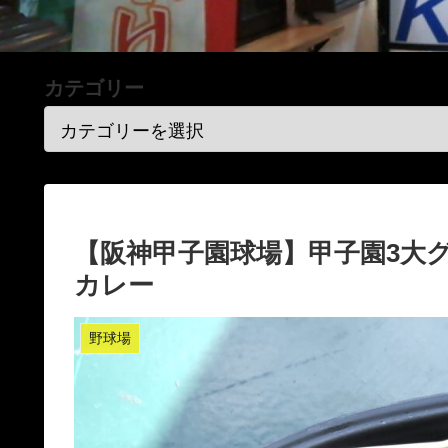
カテゴリー
【阪神甲子園球場】甲子園3大
カレー
野球場