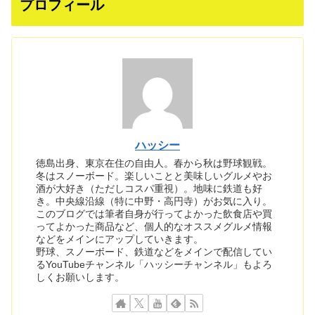
プロフィール
ハッシー
徳島出身、東京在住の自由人。春から秋は野球観戦。
冬はスノーボード。楽しいことと美味しいグルメやお
酒が大好き（ただしコスパ重視）。地味に鉄道も好
き。中央線沿線（特に中野・高円寺）がお気に入り。
このブログでは筆者自身が行ってよかった飲食店や買
ってよかった商品など、個人的なオススメグルメ情報
などをメインにアップしていきます。
野球、スノーボード、鉄道などをメインで配信してい
るYouTubeチャンネル「ハッシーチャンネル」もよろ
しくお願いします。