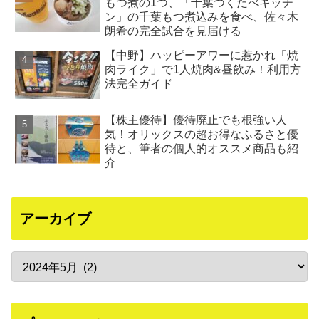
もつ煮の1つ、「千葉つくたべキッチ
ン」の千葉もつ煮込みを食べ、佐々木
朗希の完全試合を見届ける
【中野】ハッピーアワーに惹かれ「焼
肉ライク」で1人焼肉&昼飲み！利用方
法完全ガイド
【株主優待】優待廃止でも根強い人
気！オリックスの超お得なふるさと優
待と、筆者の個人的オススメ商品も紹
介
アーカイブ