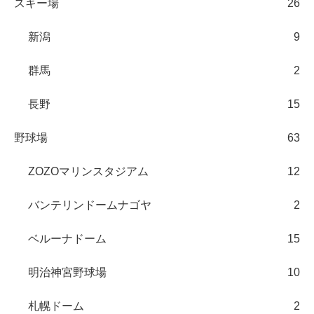
スキー場
26
新潟
9
群馬
2
長野
15
野球場
63
ZOZOマリンスタジアム
12
バンテリンドームナゴヤ
2
ベルーナドーム
15
明治神宮野球場
10
札幌ドーム
2