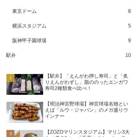
東京ドーム
8
横浜スタジアム
5
阪神甲子園球場
9
駅弁
10
【駅弁】「えんがわ押し寿司」と「炙
りえんがわずし」脂ののったエンガワ
寿司2種類食べ比べ！
【明治神宮野球場】神宮球場名物とい
えば「ルウ・ジャパン」のメガ盛りウ
インナー
【ZOZOマリンスタジアム】マリン3大